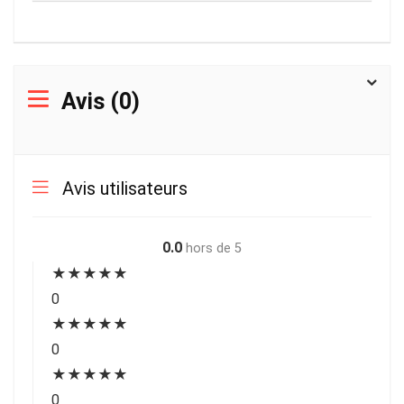
Avis (0)
Avis utilisateurs
0.0
hors de 5
★
★
★
★
★
0
★
★
★
★
★
0
★
★
★
★
★
0