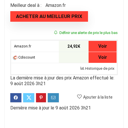
Meilleur deal à :
Amazon.fr
ACHETER AU MEILLEUR PRIX
Définir une alerte de prix le plus bas
Voir
Amazon.fr
24,92€
Voir
Cdiscount
Historique de prix
La dernière mise à jour des prix Amazon effectué le:
9 août 2026 3h21
Ajouter à la liste
Dernière mise à jour le 9 août 2026 3h21