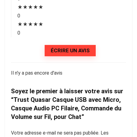
★
★
★
★
★
0
★
★
★
★
★
0
ÉCRIRE UN AVIS
Il n'y a pas encore d'avis
Soyez le premier à laisser votre avis sur
“Trust Quasar Casque USB avec Micro,
Casque Audio PC Filaire, Commande du
Volume sur Fil, pour Chat”
Votre adresse e-mail ne sera pas publiée.
Les