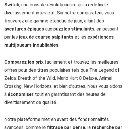
Switch
, une console révolutionnaire qui a redéfini le
divertissement interactif. Sur notre comparateur, vous
trouverez une gamme étendue de jeux, allant des
aventures épiques
aux
puzzles stimulants
, en passant
par les
jeux de course palpitants
et les
expériences
multijoueurs inoubliables
.
Comparez les prix
facilement et trouvez les meilleures
offres pour des titres populaires tels que
The Legend of
Zelda: Breath of the Wild
,
Mario Kart 8 Deluxe
,
Animal
Crossing: New Horizons
, et bien d’autres. Nous vous aidons
à
économiser
tout en garantissant des heures de
divertissement de qualité.
Notre plateforme met en avant des fonctionnalités
avancées, comme le
filtrage par genre
, la
recherche par