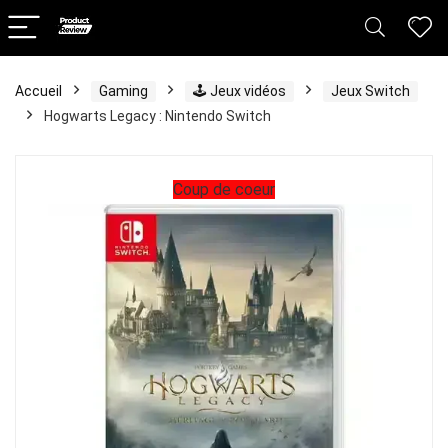
Accueil
Gaming
🕹️ Jeux vidéos
Jeux Switch
Hogwarts Legacy : Nintendo Switch
Coup de coeur