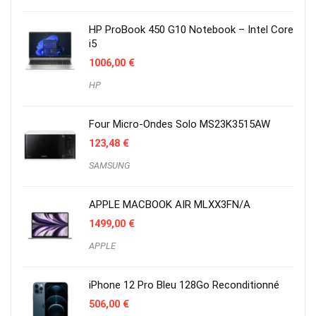
HP ProBook 450 G10 Notebook – Intel Core
i5
1006,00
€
HP
Four Micro-Ondes Solo MS23K3515AW
123,48
€
SAMSUNG
APPLE MACBOOK AIR MLXX3FN/A
1499,00
€
APPLE
iPhone 12 Pro Bleu 128Go Reconditionné
506,00
€