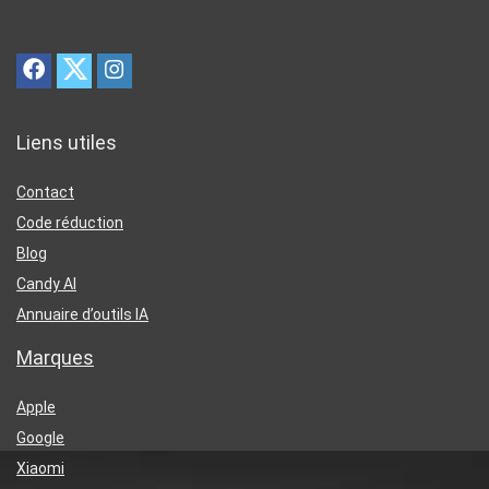
Liens utiles
Contact
Code réduction
Blog
Candy AI
Annuaire d’outils IA
Marques
Apple
Google
Xiaomi