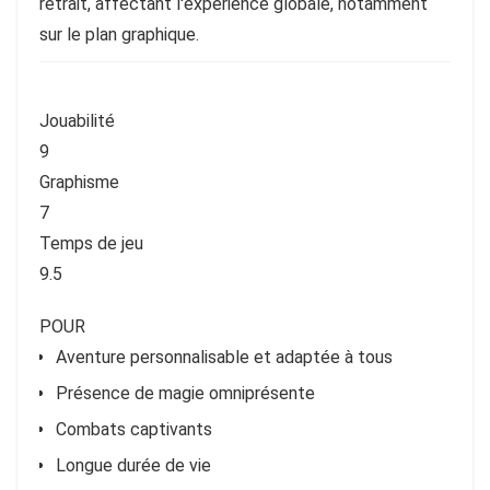
retrait, affectant l'expérience globale, notamment
sur le plan graphique.
Jouabilité
9
Graphisme
7
Temps de jeu
9.5
POUR
Aventure personnalisable et adaptée à tous
Présence de magie omniprésente
Combats captivants
Longue durée de vie