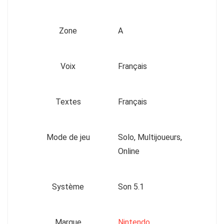
Zone
A
Voix
Français
Textes
Français
Mode de jeu
Solo, Multijoueurs,
Online
Système
Son 5.1
Marque
Nintendo