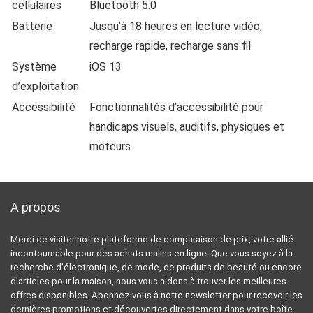
cellulaires
Bluetooth 5.0
Batterie
Jusqu’à 18 heures en lecture vidéo,
recharge rapide, recharge sans fil
Système
iOS 13
d’exploitation
Accessibilité
Fonctionnalités d’accessibilité pour
handicaps visuels, auditifs, physiques et
moteurs
A propos
Merci de visiter notre plateforme de comparaison de prix, votre allié
incontournable pour des achats malins en ligne. Que vous soyez à la
recherche d’électronique, de mode, de produits de beauté ou encore
d’articles pour la maison, nous vous aidons à trouver les meilleures
offres disponibles. Abonnez-vous à notre newsletter pour recevoir les
dernières promotions et découvertes directement dans votre boîte