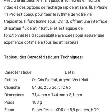
Avec une autonomie allant jusqu’à 18 heures en lecture
vidéo et des options de recharge rapide et sans fil, l’iPhone
11 Pro est conçu pour tenir le rythme de votre vie
trépidante. Il fonctionne sous iOS 13, offrant une interface
utilisateur fluide et intuitive, et est équipé de
fonctionnalités d’accessibilité avancées pour assurer une
expérience optimale à tous les utilisateurs.
Tableau des Caractéristiques Techniques:
Caractéristique
Détail
Finition
Or, Gris Sidéral, Argent, Vert Nuit
Capacité
64 Go, 256 Go, 512 Go
Dimensions
71,4 mm x 144 mm x 8,1 mm
Poids
188 g
Écran
Super Retina XDR de 5,8 pouces, HDR,