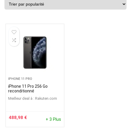
IPHONE 11 PRO
iPhone 11 Pro 256 Go
reconditionné
Meilleur deal à :
rakuten.com
488,98
€
+ 3 Plus