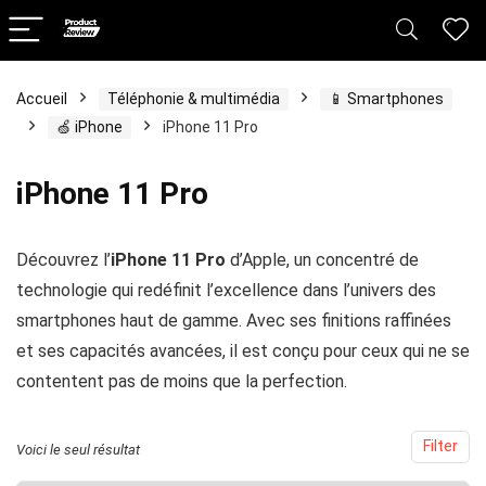
x
x
Accueil
Téléphonie & multimédia
📱 Smartphones
🍏 iPhone
iPhone 11 Pro
x
iPhone 11 Pro
Découvrez l’
iPhone 11 Pro
d’Apple, un concentré de
technologie qui redéfinit l’excellence dans l’univers des
smartphones haut de gamme. Avec ses finitions raffinées
et ses capacités avancées, il est conçu pour ceux qui ne se
contentent pas de moins que la perfection.
Filter
Voici le seul résultat