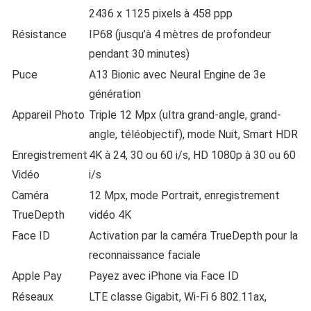
2436 x 1125 pixels à 458 ppp
Résistance
IP68 (jusqu’à 4 mètres de profondeur
pendant 30 minutes)
Puce
A13 Bionic avec Neural Engine de 3e
génération
Appareil Photo
Triple 12 Mpx (ultra grand-angle, grand-
angle, téléobjectif), mode Nuit, Smart HDR
Enregistrement
4K à 24, 30 ou 60 i/s, HD 1080p à 30 ou 60
Vidéo
i/s
Caméra
12 Mpx, mode Portrait, enregistrement
TrueDepth
vidéo 4K
Face ID
Activation par la caméra TrueDepth pour la
reconnaissance faciale
Apple Pay
Payez avec iPhone via Face ID
Réseaux
LTE classe Gigabit, Wi‑Fi 6 802.11ax,