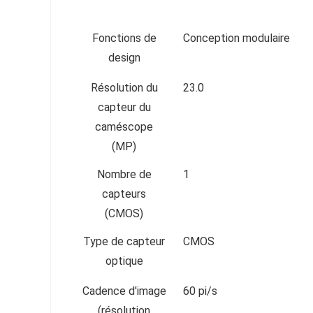
Fonctions de
Conception modulaire
design
Résolution du
23.0
capteur du
caméscope
(MP)
Nombre de
1
capteurs
(CMOS)
Type de capteur
CMOS
optique
Cadence d'image
60 pi/s
(résolution