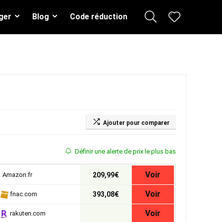
ger
Blog
Code réduction
Ajouter pour comparer
Définir une alerte de prix le plus bas
Voir
Amazon.fr
209,99€
Voir
fnac.com
393,08€
Voir
rakuten.com