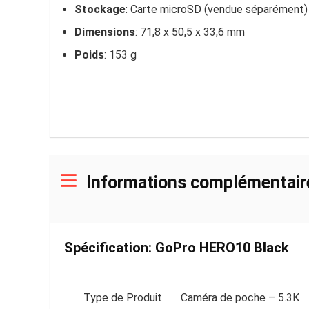
Stockage
: Carte microSD (vendue séparément)
Dimensions
: 71,8 x 50,5 x 33,6 mm
Poids
: 153 g
Informations complémentair
Spécification:
GoPro HERO10 Black
Type de Produit
Caméra de poche – 5.3K