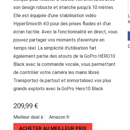
son design robuste et étanche jusqu’à 10 mètres.
Elle est équipée d’une stabilisation vidéo
L
l
HyperSmooth 4.0 pour des prises fluides et d’un
écran tactile. Avec la fonctionnalité en direct, vous
pouvez partager vos moments d’aventure en
D
temps réel. La simplicité d’utilisation fait
également partie des atouts de la GoPro HERO10
Black avec la commande vocale, vous permettant
de contrôler votre caméra les mains libres.
Transportez-la partout et immortalisez vos plus
grands exploits avec la GoPro Hero10 Black.
209,99
€
Meilleur deal à :
Amazon.fr
ACHETER AU MEILLEUR PRIX