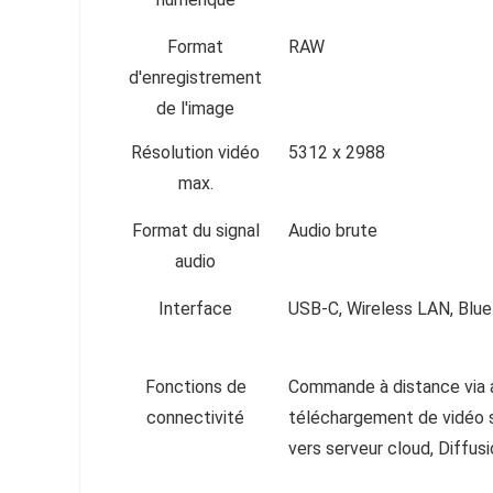
Format
RAW
d'enregistrement
de l'image
Résolution vidéo
5312 x 2988
max.
Format du signal
Audio brute
audio
Interface
USB-C, Wireless LAN, Blu
Fonctions de
Commande à distance via ap
connectivité
téléchargement de vidéo sa
vers serveur cloud, Diffus