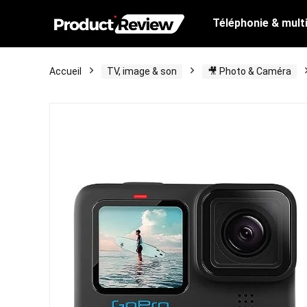
Téléphonie & mult
Accueil
TV, image & son
🎥 Photo & Caméra