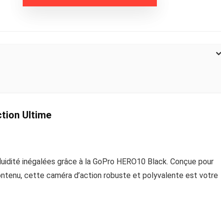
tion Ultime
uidité inégalées grâce à la GoPro HERO10 Black. Conçue pour
contenu, cette caméra d’action robuste et polyvalente est votre