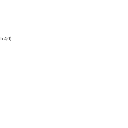
h 4,0)