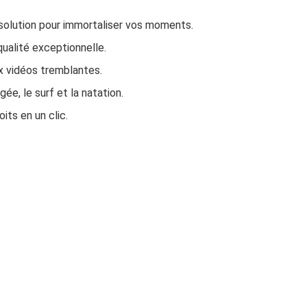
solution pour immortaliser vos moments.
ualité exceptionnelle.
ux vidéos tremblantes.
ngée, le surf et la natation.
its en un clic.