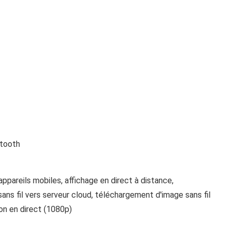
etooth
pareils mobiles, affichage en direct à distance,
ns fil vers serveur cloud, téléchargement d'image sans fil
ion en direct (1080p)