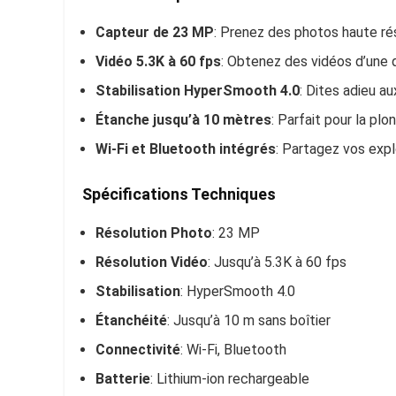
Capteur de 23 MP
: Prenez des photos haute ré
Vidéo 5.3K à 60 fps
: Obtenez des vidéos d’une q
Stabilisation HyperSmooth 4.0
: Dites adieu a
Étanche jusqu’à 10 mètres
: Parfait pour la plo
Wi-Fi et Bluetooth intégrés
: Partagez vos explo
Spécifications Techniques
Résolution Photo
: 23 MP
Résolution Vidéo
: Jusqu’à 5.3K à 60 fps
Stabilisation
: HyperSmooth 4.0
Étanchéité
: Jusqu’à 10 m sans boîtier
Connectivité
: Wi-Fi, Bluetooth
Batterie
: Lithium-ion rechargeable