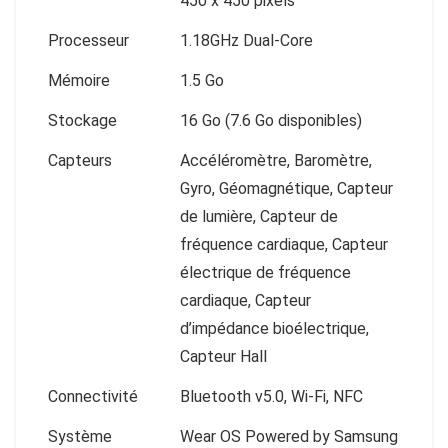
450 x 450 pixels
Processeur
1.18GHz Dual-Core
Mémoire
1.5 Go
Stockage
16 Go (7.6 Go disponibles)
Capteurs
Accéléromètre, Baromètre,
Gyro, Géomagnétique, Capteur
de lumière, Capteur de
fréquence cardiaque, Capteur
électrique de fréquence
cardiaque, Capteur
d’impédance bioélectrique,
Capteur Hall
Connectivité
Bluetooth v5.0, Wi-Fi, NFC
Système
Wear OS Powered by Samsung