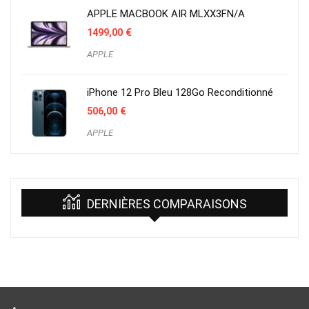
APPLE MACBOOK AIR MLXX3FN/A
1499,00
€
APPLE
iPhone 12 Pro Bleu 128Go Reconditionné
506,00
€
APPLE
DERNIÈRES COMPARAISONS