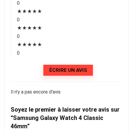
0
★
★
★
★
★
0
★
★
★
★
★
0
★
★
★
★
★
0
ÉCRIRE UN AVIS
Il n'y a pas encore d'avis
Soyez le premier à laisser votre avis sur
“Samsung Galaxy Watch 4 Classic
46mm”