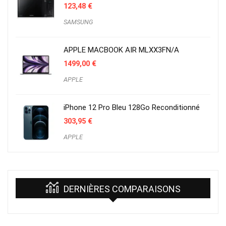
123,48
€
SAMSUNG
APPLE MACBOOK AIR MLXX3FN/A
1499,00
€
APPLE
iPhone 12 Pro Bleu 128Go Reconditionné
303,95
€
APPLE
DERNIÈRES COMPARAISONS