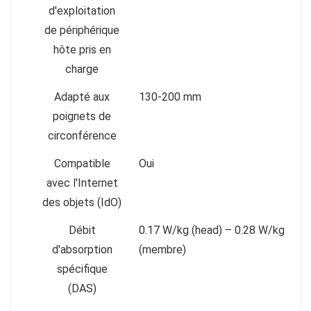
d'exploitation
de périphérique
hôte pris en
charge
Adapté aux
130-200 mm
poignets de
circonférence
Compatible
Oui
avec l'Internet
des objets (IdO)
Débit
0.17 W/kg (head) – 0.28 W/kg
d'absorption
(membre)
spécifique
(DAS)