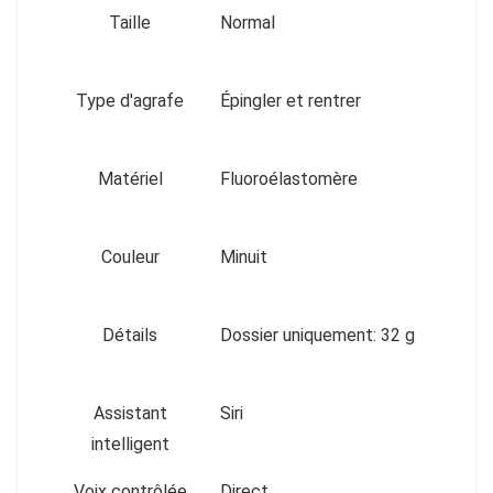
Taille
Normal
Type d'agrafe
Épingler et rentrer
Matériel
Fluoroélastomère
Couleur
Minuit
Détails
Dossier uniquement: 32 g
Assistant
Siri
intelligent
Voix contrôlée
Direct