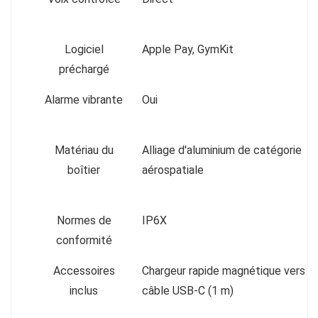
Logiciel
Apple Pay, GymKit
préchargé
Alarme vibrante
Oui
Matériau du
Alliage d'aluminium de catégorie
boîtier
aérospatiale
Normes de
IP6X
conformité
Accessoires
Chargeur rapide magnétique vers
inclus
câble USB-C (1 m)