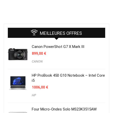
MEILLEURES OFFRES
Canon PowerShot G7 X Mark III
899,00
€
CANON
HP ProBook 450 G10 Notebook – Intel Core
i5
1006,00
€
HP
Four Micro-Ondes Solo MS23K3515AW