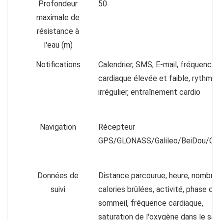
Profondeur
50
maximale de
résistance à
l'eau (m)
Notifications
Calendrier, SMS, E-mail, fréquence
cardiaque élevée et faible, rythme
irrégulier, entraînement cardio
Navigation
Récepteur
GPS/GLONASS/Galileo/BeiDou/Q
Données de
Distance parcourue, heure, nombre
suivi
calories brûlées, activité, phase de
sommeil, fréquence cardiaque,
saturation de l'oxygène dans le san