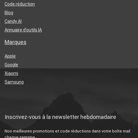
Code réduction
Blog
Candy AI
Annuaire d’outils IA
Marques
Apple
Google
Xiaomi
Samsung
Inscrivez-vous à la newsletter hebdomadaire
Nos meilleures promotions et code réductions dans votre boîte mail
chaque semaine.