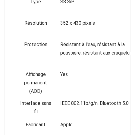
Type
S8 SiP
Résolution
352 x 430 pixels
Protection
Résistant à l'eau, résistant à la
poussière, résistant aux craquelure
Affichage
Yes
permanent
(AOD)
Interface sans
IEEE 802.11b/g/n, Bluetooth 5.0
fil
Fabricant
Apple