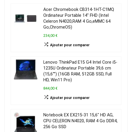
Acer Chromebook CB314-1HT-C1MQ
Ordinateur Portable 14″ FHD (Intel
Celeron N4020,RAM 4 Go,eMMC 64
Go,ChromeOS)
234,00 €
Ajouter pour comparer
Lenovo ThinkPad E15 G4 Intel Core i5-
1235U Ordinateur Portable 39,6 cm
(15,6″”) (16GB RAM, 512GB SSD, Full
HD, Win11 Pro)
844,00 €
Ajouter pour comparer
Notebook EX EX215-31 15,6″ HD AG,
CPU CELERON N4020, RAM 4 Go DDR4,
256 Go SSD