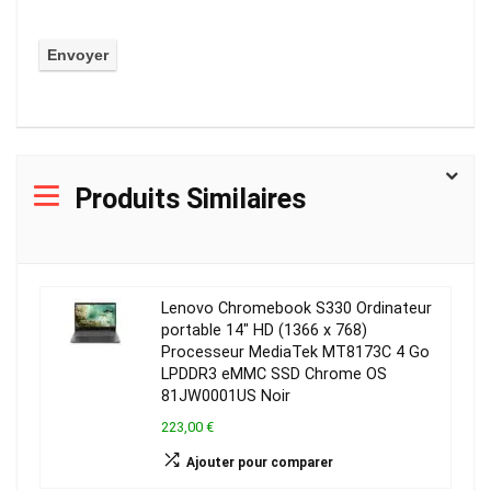
Produits Similaires
Lenovo Chromebook S330 Ordinateur
portable 14″ HD (1366 x 768)
Processeur MediaTek MT8173C 4 Go
LPDDR3 eMMC SSD Chrome OS
81JW0001US Noir
223,00 €
Ajouter pour comparer