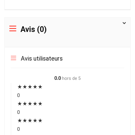
Avis (0)
Avis utilisateurs
0.0
hors de 5
★
★
★
★
★
0
★
★
★
★
★
0
★
★
★
★
★
0