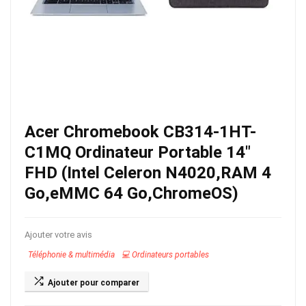
Acer Chromebook CB314-1HT-
C1MQ Ordinateur Portable 14″
FHD (Intel Celeron N4020,RAM 4
Go,eMMC 64 Go,ChromeOS)
Ajouter votre avis
Téléphonie & multimédia
💻 Ordinateurs portables
Ajouter pour comparer