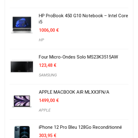
HP ProBook 450 G10 Notebook – Intel Core
i5
1006,00
€
HP
Four Micro-Ondes Solo MS23K3515AW
123,48
€
SAMSUNG
APPLE MACBOOK AIR MLXX3FN/A
1499,00
€
APPLE
iPhone 12 Pro Bleu 128Go Reconditionné
303,95
€