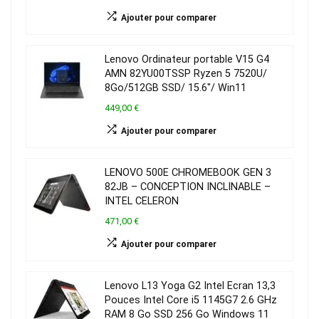
Ajouter pour comparer
Lenovo Ordinateur portable V15 G4
AMN 82YU00TSSP Ryzen 5 7520U/
8Go/512GB SSD/ 15.6″/ Win11
449,00 €
Ajouter pour comparer
LENOVO 500E CHROMEBOOK GEN 3
82JB – CONCEPTION INCLINABLE –
INTEL CELERON
471,00 €
Ajouter pour comparer
Lenovo L13 Yoga G2 Intel Ecran 13,3
Pouces Intel Core i5 1145G7 2.6 GHz
RAM 8 Go SSD 256 Go Windows 11