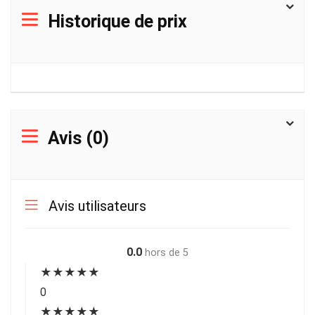
Historique de prix
Avis (0)
Avis utilisateurs
0.0
hors de 5
★
★
★
★
★
0
★
★
★
★
★