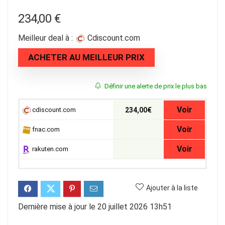
234,00
€
Meilleur deal à :
cdiscount.com
ACHETER AU MEILLEUR PRIX
Définir une alerte de prix le plus bas
Voir
cdiscount.com
234,00€
Voir
fnac.com
Voir
rakuten.com
Ajouter à la liste
Dernière mise à jour le 20 juillet 2026 13h51