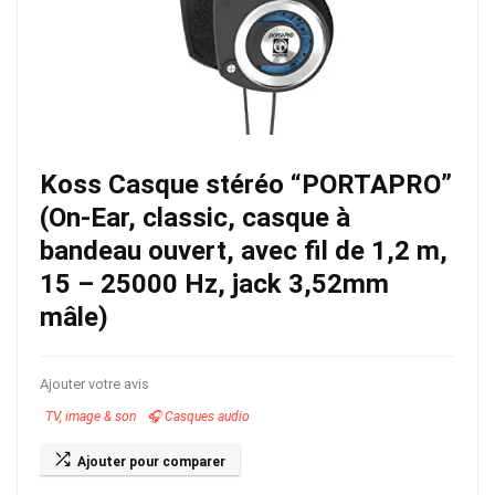
Koss Casque stéréo “PORTAPRO”
(On-Ear, classic, casque à
bandeau ouvert, avec fil de 1,2 m,
15 – 25000 Hz, jack 3,52mm
mâle)
Ajouter votre avis
TV, image & son
🎧 Casques audio
Ajouter pour comparer