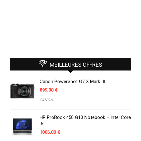
MEILLEURES OFFRES
Canon PowerShot G7 X Mark III
899,00
€
CANON
HP ProBook 450 G10 Notebook – Intel Core
i5
1006,00
€