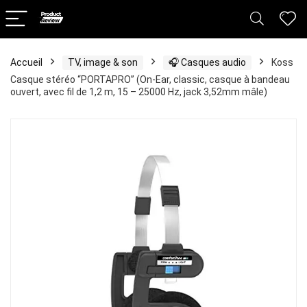
Accueil
TV, image & son
🎧 Casques audio
Koss
Casque stéréo “PORTAPRO” (On-Ear, classic, casque à bandeau
ouvert, avec fil de 1,2 m, 15 – 25000 Hz, jack 3,52mm mâle)