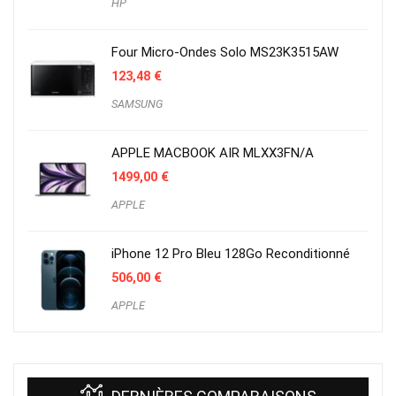
HP
Four Micro-Ondes Solo MS23K3515AW
123,48
€
SAMSUNG
APPLE MACBOOK AIR MLXX3FN/A
1499,00
€
APPLE
iPhone 12 Pro Bleu 128Go Reconditionné
506,00
€
APPLE