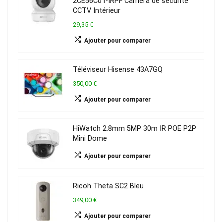
2CE56C0T-IRPF Caméra de sécurité
CCTV Intérieur
29,35 €
Ajouter pour comparer
Téléviseur Hisense 43A7GQ
350,00 €
Ajouter pour comparer
HiWatch 2.8mm 5MP 30m IR POE P2P
Mini Dome
Ajouter pour comparer
Ricoh Theta SC2 Bleu
349,00 €
Ajouter pour comparer