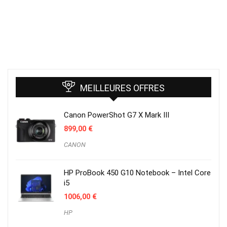
MEILLEURES OFFRES
Canon PowerShot G7 X Mark III
899,00
€
CANON
HP ProBook 450 G10 Notebook – Intel Core
i5
1006,00
€
HP