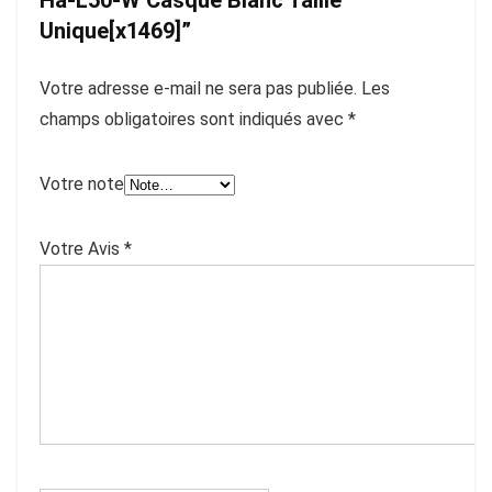
Ha-L50-W Casque Blanc Taille
Unique[x1469]”
Votre adresse e-mail ne sera pas publiée.
Les
champs obligatoires sont indiqués avec
*
Votre note
Votre Avis
*