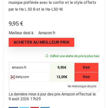
musique préférée avec le confor et le style offerts
par le Ha L 50 B et le Ha-L50-W.
9,95
€
Meilleur deal à :
Amazon.fr
ACHETER AU MEILLEUR PRIX
Définir une alerte de prix le plus bas
Voir
Amazon.fr
9,95€
Voir
darty.com
12,00€
Historique de prix
La dernière mise à jour des prix Amazon effectué le:
9 août 2026 17h29