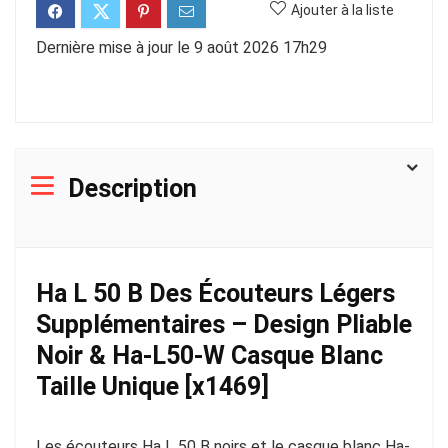
Ajouter à la liste
Dernière mise à jour le 9 août 2026 17h29
Description
Ha L 50 B Des Écouteurs Légers
Supplémentaires – Design Pliable
Noir & Ha-L50-W Casque Blanc
Taille Unique [x1469]
Les écouteurs Ha L 50 B noirs et le casque blanc Ha-