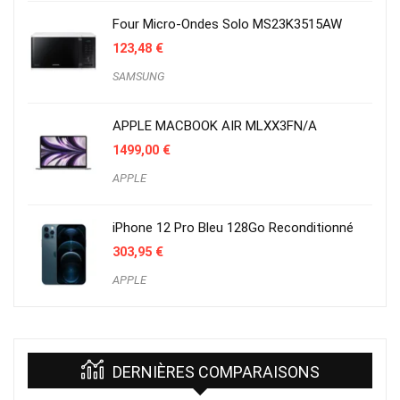
Four Micro-Ondes Solo MS23K3515AW
123,48
€
SAMSUNG
APPLE MACBOOK AIR MLXX3FN/A
1499,00
€
APPLE
iPhone 12 Pro Bleu 128Go Reconditionné
303,95
€
APPLE
DERNIÈRES COMPARAISONS