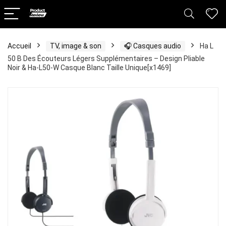
Accueil
TV, image & son
🎧 Casques audio
Ha L
50 B Des Écouteurs Légers Supplémentaires – Design Pliable
Noir & Ha-L50-W Casque Blanc Taille Unique[x1469]