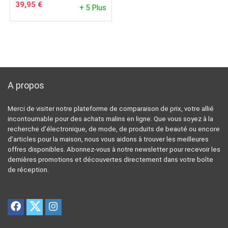
39,95
€
+ 5 Plus
A propos
Merci de visiter notre plateforme de comparaison de prix, votre allié
incontournable pour des achats malins en ligne. Que vous soyez à la
recherche d’électronique, de mode, de produits de beauté ou encore
d’articles pour la maison, nous vous aidons à trouver les meilleures
offres disponibles. Abonnez-vous à notre newsletter pour recevoir les
dernières promotions et découvertes directement dans votre boîte
de réception.