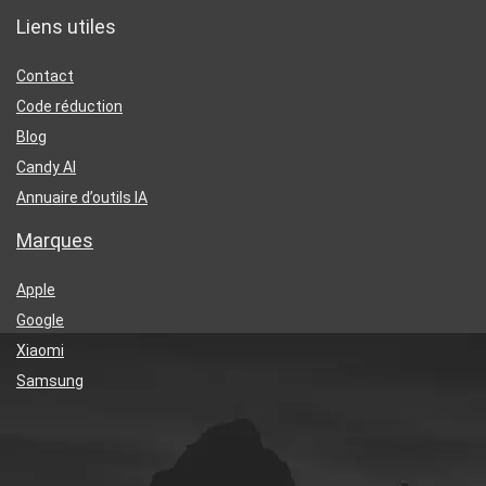
Liens utiles
Contact
Code réduction
Blog
Candy AI
Annuaire d’outils IA
Marques
Apple
Google
Xiaomi
Samsung