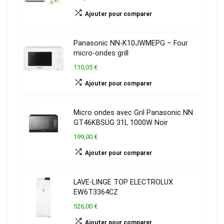
Ajouter pour comparer
Panasonic NN-K10JWMEPG – Four
micro-ondes grill
110,05 €
Ajouter pour comparer
Micro ondes avec Gril Panasonic NN
GT46KBSUG 31L 1000W Noir
199,00 €
Ajouter pour comparer
LAVE-LINGE TOP ELECTROLUX
EW6T3364CZ
526,00 €
Ajouter pour comparer