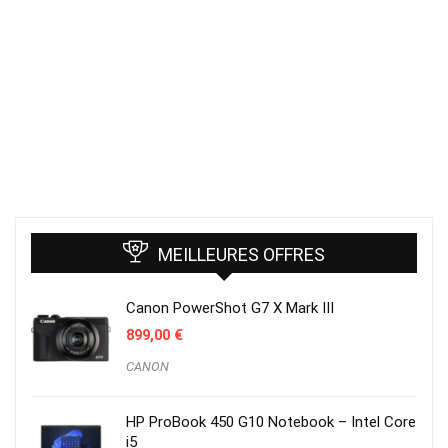
MEILLEURES OFFRES
Canon PowerShot G7 X Mark III
899,00
€
CANON
HP ProBook 450 G10 Notebook – Intel Core
i5