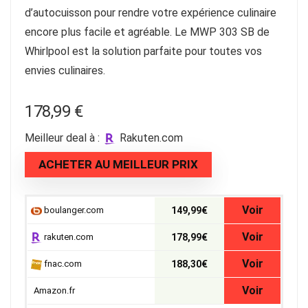
d’autocuisson pour rendre votre expérience culinaire
encore plus facile et agréable. Le MWP 303 SB de
Whirlpool est la solution parfaite pour toutes vos
envies culinaires.
178,99
€
Meilleur deal à :
rakuten.com
ACHETER AU MEILLEUR PRIX
Voir
boulanger.com
149,99€
Voir
rakuten.com
178,99€
Voir
fnac.com
188,30€
Voir
Amazon.fr