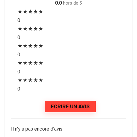
0.0
hors de 5
★
★
★
★
★
0
★
★
★
★
★
0
★
★
★
★
★
0
★
★
★
★
★
0
★
★
★
★
★
0
ÉCRIRE UN AVIS
Il n'y a pas encore d'avis