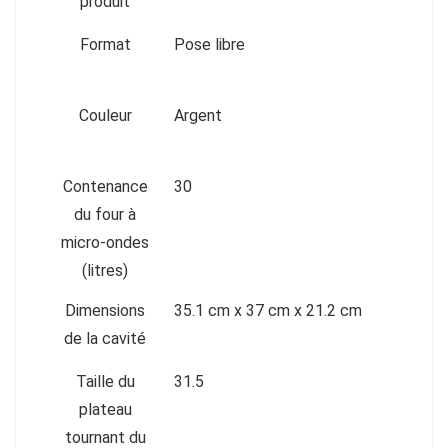
produit
Format
Pose libre
Couleur
Argent
Contenance
30
du four à
micro-ondes
(litres)
Dimensions
35.1 cm x 37 cm x 21.2 cm
de la cavité
Taille du
31.5
plateau
tournant du