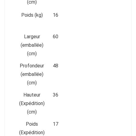
(cm)
Poids (kg)
16
Largeur
60
(emballée)
(cm)
Profondeur
48
(emballée)
(cm)
Hauteur
36
(Expédition)
(cm)
Poids
17
(Expédition)