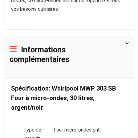
restes, ce micro-ondes est sûr de répondre à tous
vos besoins culinaires.
Informations
complémentaires
Spécification:
Whirlpool MWP 303 SB
Four à micro-ondes, 30 litres,
argent/noir
Type de
Four micro-ondes grill