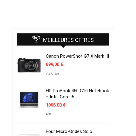
MEILLEURES OFFRES
Canon PowerShot G7 X Mark III
899,00
€
CANON
HP ProBook 450 G10 Notebook
– Intel Core i5
1006,00
€
HP
Four Micro-Ondes Solo