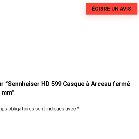
ÉCRIRE UN AVIS
 sur “Sennheiser HD 599 Casque à Arceau fermé
3 mm”
ps obligatoires sont indiqués avec
*