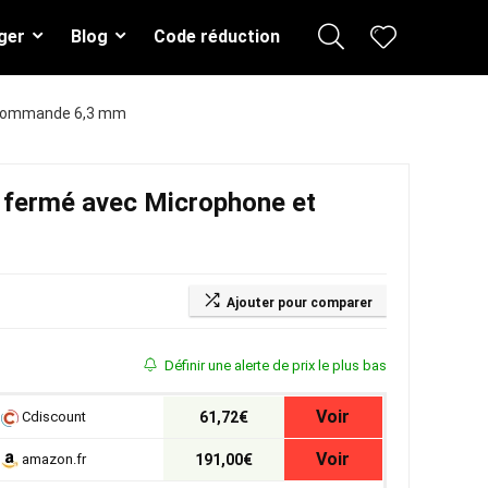
ger
Blog
Code réduction
lécommande 6,3 mm
 fermé avec Microphone et
Ajouter pour comparer
Définir une alerte de prix le plus bas
Voir
Cdiscount
61,72€
Voir
amazon.fr
191,00€