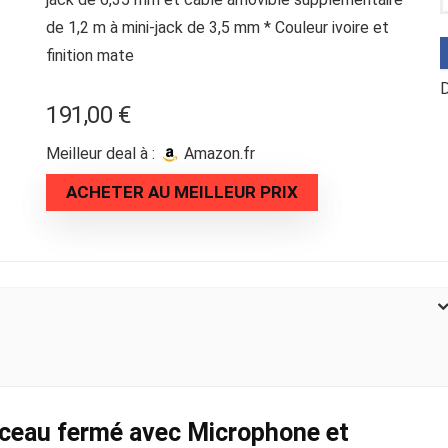
de 1,2 m à mini-jack de 3,5 mm * Couleur ivoire et
finition mate
D
191,00
€
Meilleur deal à :
amazon.fr
ACHETER AU MEILLEUR PRIX
ceau fermé avec Microphone et