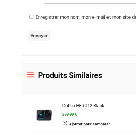
Enregistrer mon nom, mon e-mail et mon site d
Produits Similaires
GoPro HERO12 Black
299,99 €
Ajouter pour comparer