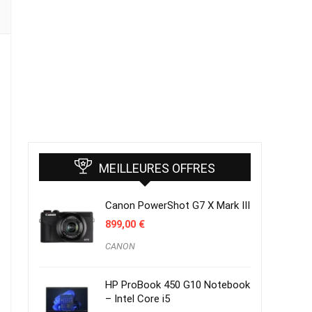
MEILLEURES OFFRES
Canon PowerShot G7 X Mark III
899,00
€
CANON
HP ProBook 450 G10 Notebook
– Intel Core i5