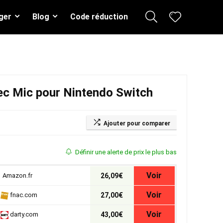
ger
Blog
Code réduction
ec Mic pour Nintendo Switch
Ajouter pour comparer
Définir une alerte de prix le plus bas
Voir
Amazon.fr
26,09€
Voir
fnac.com
27,00€
Voir
darty.com
43,00€