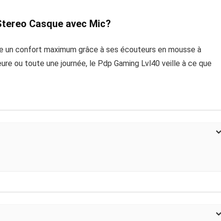
 Stereo Casque avec Mic?
fre un confort maximum grâce à ses écouteurs en mousse à
re ou toute une journée, le Pdp Gaming Lvl40 veille à ce que