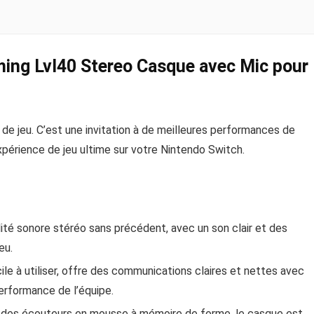
ming Lvl40 Stereo Casque avec Mic pour
de jeu. C’est une invitation à de meilleures performances de
xpérience de jeu ultime sur votre Nintendo Switch.
ité sonore stéréo sans précédent, avec un son clair et des
eu.
le à utiliser, offre des communications claires et nettes avec
erformance de l’équipe.
 des écouteurs en mousse à mémoire de forme, le casque est