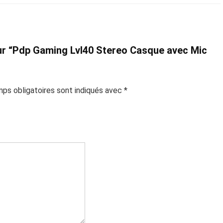
 sur “Pdp Gaming Lvl40 Stereo Casque avec Mic
ps obligatoires sont indiqués avec
*