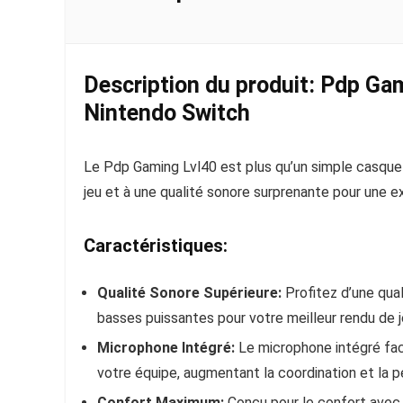
Description du produit: Pdp Ga
Nintendo Switch
Le Pdp Gaming Lvl40 est plus qu’un simple casque 
jeu et à une qualité sonore surprenante pour une e
Caractéristiques:
Qualité Sonore Supérieure:
Profitez d’une qual
basses puissantes pour votre meilleur rendu de j
Microphone Intégré:
Le microphone intégré faci
votre équipe, augmentant la coordination et la p
Confort Maximum:
Conçu pour le confort avec