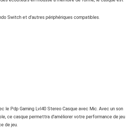
ndo Switch et d’autres périphériques compatibles.
avec le Pdp Gaming Lvl40 Stereo Casque avec Mic. Avec un son
ble, ce casque permettra d’améliorer votre performance de jeu
e de jeu.