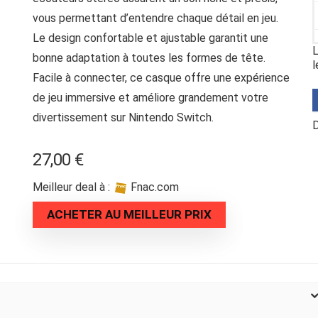
vous permettant d’entendre chaque détail en jeu.
Le design confortable et ajustable garantit une
L
bonne adaptation à toutes les formes de tête.
l
Facile à connecter, ce casque offre une expérience
de jeu immersive et améliore grandement votre
divertissement sur Nintendo Switch.
D
27,00
€
Meilleur deal à :
fnac.com
ACHETER AU MEILLEUR PRIX