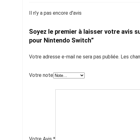
Il n'y a pas encore d'avis
Soyez le premier à laisser votre avis
pour Nintendo Switch”
Votre adresse e-mail ne sera pas publiée.
Les cham
Votre note
Votre Avis
*