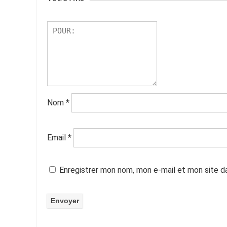
Nom
*
Email
*
Enregistrer mon nom, mon e-mail et mon site d