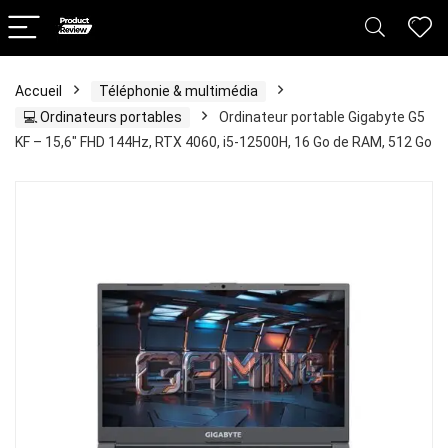
Accueil
Téléphonie & multimédia
💻 Ordinateurs portables
Ordinateur portable Gigabyte G5
KF – 15,6″ FHD 144Hz, RTX 4060, i5-12500H, 16 Go de RAM, 512 Go