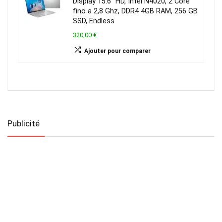
Display 15.6″ HD, Intel N4020, 2 Core
fino a 2,8 Ghz, DDR4 4GB RAM, 256 GB
SSD, Endless
320,00 €
Ajouter pour comparer
Publicité