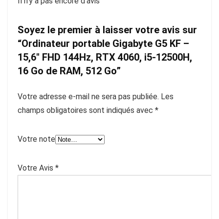
Il n'y a pas encore d'avis
Soyez le premier à laisser votre avis sur
“Ordinateur portable Gigabyte G5 KF –
15,6″ FHD 144Hz, RTX 4060, i5-12500H,
16 Go de RAM, 512 Go”
Votre adresse e-mail ne sera pas publiée.
Les
champs obligatoires sont indiqués avec
*
Votre note
Votre Avis
*