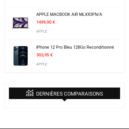
APPLE MACBOOK AIR MLXX3FN/A
1499,00
€
APPLE
iPhone 12 Pro Bleu 128Go Reconditionné
303,95
€
APPLE
DERNIÈRES COMPARAISONS