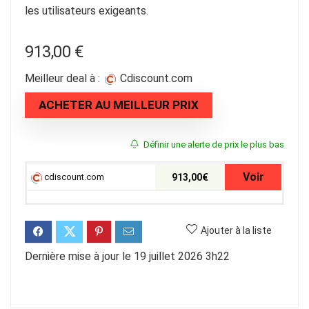
les utilisateurs exigeants.
913,00
€
Meilleur deal à :
cdiscount.com
ACHETER AU MEILLEUR PRIX
Définir une alerte de prix le plus bas
Voir
cdiscount.com
913,00€
Ajouter à la liste
Dernière mise à jour le 19 juillet 2026 3h22