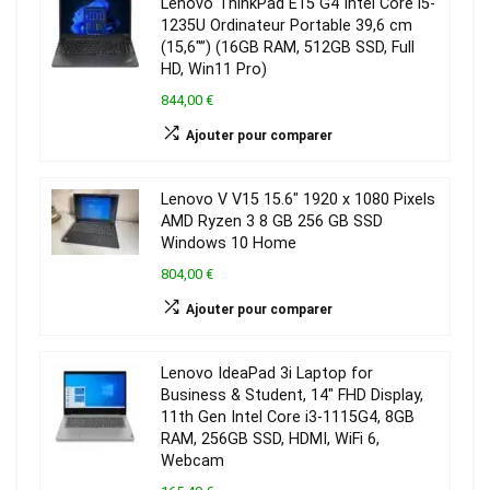
Lenovo ThinkPad E15 G4 Intel Core i5-
1235U Ordinateur Portable 39,6 cm
(15,6″”) (16GB RAM, 512GB SSD, Full
HD, Win11 Pro)
844,00 €
Ajouter pour comparer
Lenovo V V15 15.6″ 1920 x 1080 Pixels
AMD Ryzen 3 8 GB 256 GB SSD
Windows 10 Home
804,00 €
Ajouter pour comparer
Lenovo IdeaPad 3i Laptop for
Business & Student, 14″ FHD Display,
11th Gen Intel Core i3-1115G4, 8GB
RAM, 256GB SSD, HDMI, WiFi 6,
Webcam