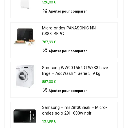
526,00 €
Ajouter pour comparer
Micro ondes PANASONIC NN
CS88LBEPG
767,99 €
Ajouter pour comparer
Samsung WW90T554DTW/S3 Lave-
linge – AddWash™, Série 5, 9 kg
887,00 €
Ajouter pour comparer
Samsung – ms28f303eak – Micro-
ondes solo 28l 1000w noir
137,99 €