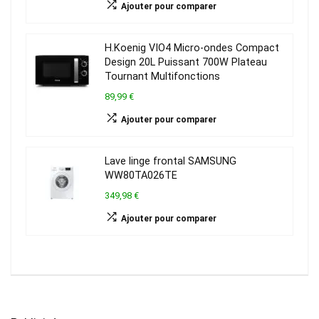
Ajouter pour comparer
H.Koenig VIO4 Micro-ondes Compact
Design 20L Puissant 700W Plateau
Tournant Multifonctions
89,99 €
Ajouter pour comparer
Lave linge frontal SAMSUNG
WW80TA026TE
349,98 €
Ajouter pour comparer