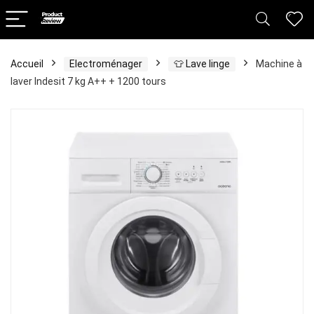
Accueil
Electroménager
👕 Lave linge
Machine à
laver Indesit 7 kg A++ + 1200 tours