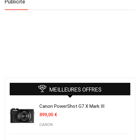
Publicité
MEILLEURES OFFRES
Canon PowerShot G7 X Mark III
899,00
€
CANON