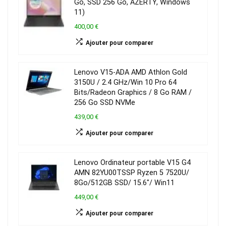
Go, SSD 256 Go, AZERTY, Windows
11)
400,00 €
Ajouter pour comparer
Lenovo V15-ADA AMD Athlon Gold
3150U / 2.4 GHz/Win 10 Pro 64
Bits/Radeon Graphics / 8 Go RAM /
256 Go SSD NVMe
439,00 €
Ajouter pour comparer
Lenovo Ordinateur portable V15 G4
AMN 82YU00TSSP Ryzen 5 7520U/
8Go/512GB SSD/ 15.6″/ Win11
449,00 €
Ajouter pour comparer