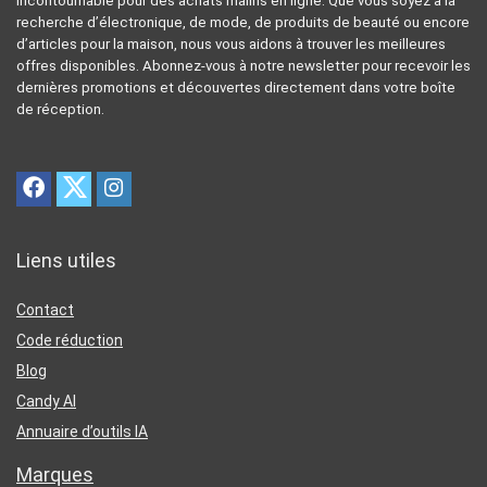
incontournable pour des achats malins en ligne. Que vous soyez à la
recherche d’électronique, de mode, de produits de beauté ou encore
d’articles pour la maison, nous vous aidons à trouver les meilleures
offres disponibles. Abonnez-vous à notre newsletter pour recevoir les
dernières promotions et découvertes directement dans votre boîte
de réception.
Liens utiles
Contact
Code réduction
Blog
Candy AI
Annuaire d’outils IA
Marques