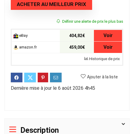
ACHETER AU MEILLEUR PRIX
Définir une alerte de prix le plus bas
Voir
eBay
404,82€
Voir
amazon.fr
459,00€
Historique de prix
Ajouter à la liste
Dernière mise à jour le 6 août 2026 4h45
Description