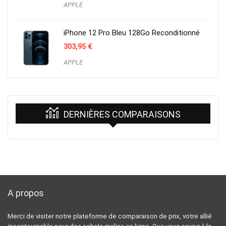
APPLE
iPhone 12 Pro Bleu 128Go Reconditionné
303,95
€
APPLE
DERNIÈRES COMPARAISONS
A propos
Merci de visiter notre plateforme de comparaison de prix, votre allié