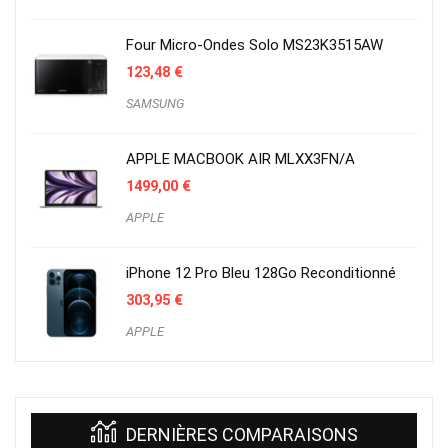
Four Micro-Ondes Solo MS23K3515AW
123,48
€
SAMSUNG
APPLE MACBOOK AIR MLXX3FN/A
1499,00
€
APPLE
iPhone 12 Pro Bleu 128Go Reconditionné
303,95
€
APPLE
DERNIÈRES COMPARAISONS