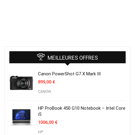
MEILLEURES OFFRES
Canon PowerShot G7 X Mark III
899,00
€
CANON
HP ProBook 450 G10 Notebook – Intel Core
i5
1006,00
€
HP