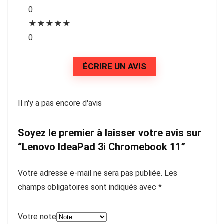
0
★
★
★
★
★
0
ÉCRIRE UN AVIS
Il n'y a pas encore d'avis
Soyez le premier à laisser votre avis sur
“Lenovo IdeaPad 3i Chromebook 11”
Votre adresse e-mail ne sera pas publiée.
Les
champs obligatoires sont indiqués avec
*
Votre note