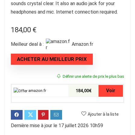
sounds crystal clear. It also an audio jack for your
headphones and mic. Internet connection required.
184,00
€
Meilleur deal à :
amazon.fr
ACHETER AU MEILLEUR PRIX
Définir une alerte de prix le plus bas
Voir
amazon.fr
184,00€
Ajouter à la liste
Dernière mise à jour le 17 juillet 2026 10h59