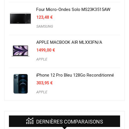
Four Micro-Ondes Solo MS23K3515AW
123,48
€
SAMSUNG
APPLE MACBOOK AIR MLXX3FN/A
1499,00
€
APPLE
iPhone 12 Pro Bleu 128Go Reconditionné
303,95
€
APPLE
DERNIÈRES COMPARAISONS