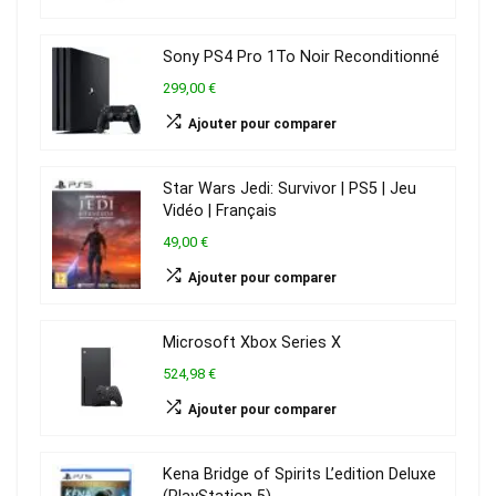
Sony PS4 Pro 1To Noir Reconditionné
299,00 €
Ajouter pour comparer
Star Wars Jedi: Survivor | PS5 | Jeu
Vidéo | Français
49,00 €
Ajouter pour comparer
Microsoft Xbox Series X
524,98 €
Ajouter pour comparer
Kena Bridge of Spirits L’edition Deluxe