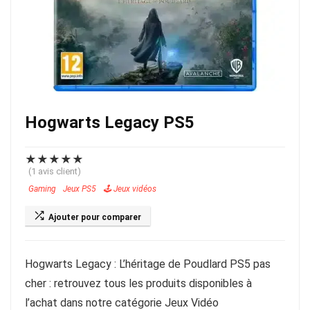
Hogwarts Legacy PS5
★
★
★
★
★
(
1
avis client)
Gaming
Jeux PS5
🕹️ Jeux vidéos
Ajouter pour comparer
Hogwarts Legacy : L’héritage de Poudlard PS5 pas
cher : retrouvez tous les produits disponibles à
l’achat dans notre catégorie Jeux Vidéo