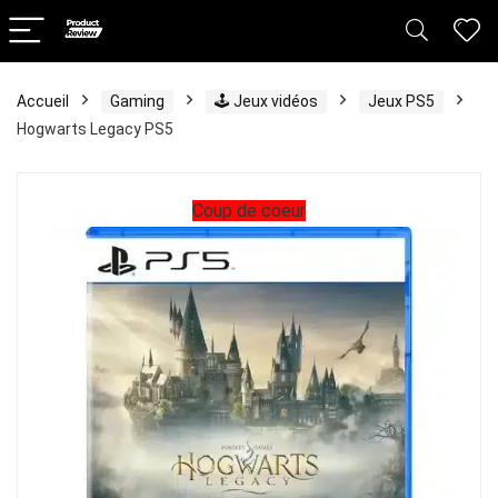
Accueil
Gaming
🕹️ Jeux vidéos
Jeux PS5
Hogwarts Legacy PS5
Coup de coeur