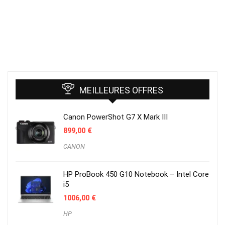
MEILLEURES OFFRES
Canon PowerShot G7 X Mark III
899,00
€
CANON
HP ProBook 450 G10 Notebook – Intel Core
i5
1006,00
€
HP