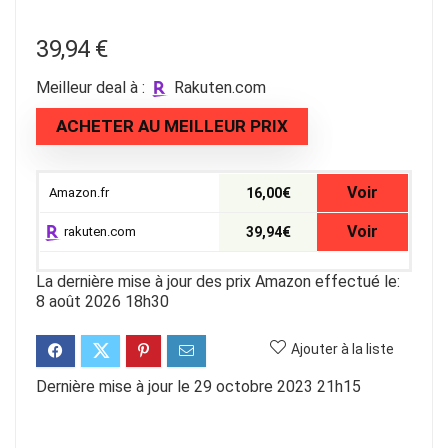
39,94
€
Meilleur deal à :
rakuten.com
ACHETER AU MEILLEUR PRIX
Voir
Amazon.fr
16,00€
Voir
rakuten.com
39,94€
La dernière mise à jour des prix Amazon effectué le:
8 août 2026 18h30
Ajouter à la liste
Dernière mise à jour le 29 octobre 2023 21h15