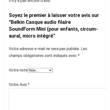
Il n'y a pas encore d'avis
Soyez le premier à laisser votre avis sur
“Belkin Casque audio filaire
SoundForm Mini (pour enfants, circum-
aural, micro intégré”
Votre adresse e-mail ne sera pas publiée.
Les
champs obligatoires sont indiqués avec
*
Votre note
Votre Avis
*