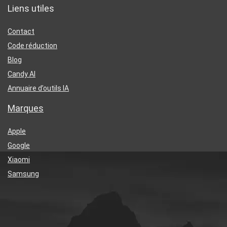
Liens utiles
Contact
Code réduction
Blog
Candy AI
Annuaire d’outils IA
Marques
Apple
Google
Xiaomi
Samsung