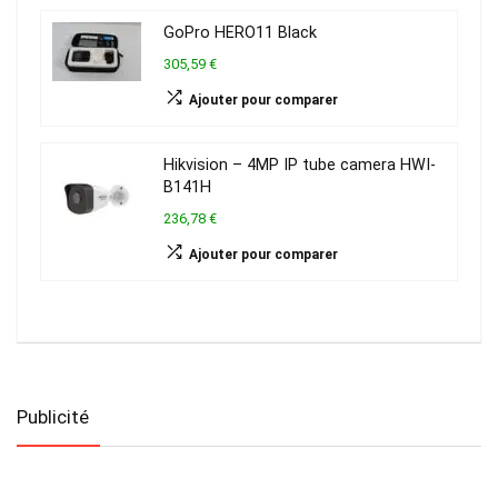
GoPro HERO11 Black
305,59 €
Ajouter pour comparer
Hikvision – 4MP IP tube camera HWI-
B141H
236,78 €
Ajouter pour comparer
Publicité