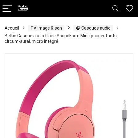
Accueil
TV, image & son
🎧 Casques audio
Belkin Casque audio filaire SoundForm Mini (pour enfants,
circum-aural, micro intégré