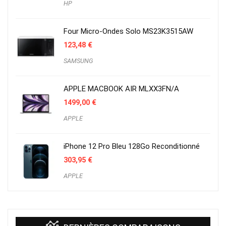
HP
Four Micro-Ondes Solo MS23K3515AW
123,48
€
SAMSUNG
APPLE MACBOOK AIR MLXX3FN/A
1499,00
€
APPLE
iPhone 12 Pro Bleu 128Go Reconditionné
303,95
€
APPLE