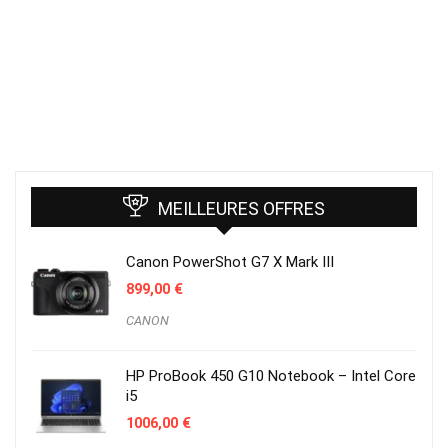
MEILLEURES OFFRES
Canon PowerShot G7 X Mark III
899,00
€
CANON
HP ProBook 450 G10 Notebook – Intel Core
i5
1006,00
€