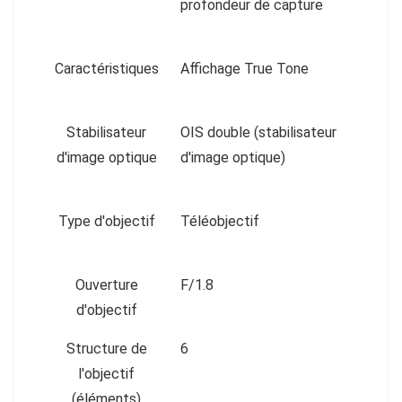
profondeur de capture
Caractéristiques
Affichage True Tone
Stabilisateur
OIS double (stabilisateur
d'image optique
d'image optique)
Type d'objectif
Téléobjectif
Ouverture
F/1.8
d'objectif
Structure de
6
l'objectif
(éléments)