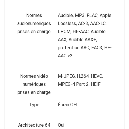
Normes
Audible, MP3, FLAC, Apple
audionumériques
Lossless, AC-3, AAC-LC,
prises en charge
LPCM, HE-AAC, Audible
AAX, Audible AAX+,
protection AAC, EAC3, HE-
AAC v2
Normes vidéo
M-JPEG, H.264, HEVC,
numériques
MPEG-4 Part 2, HEIF
prises en charge
Type
Écran OEL
Architecture 64
Oui