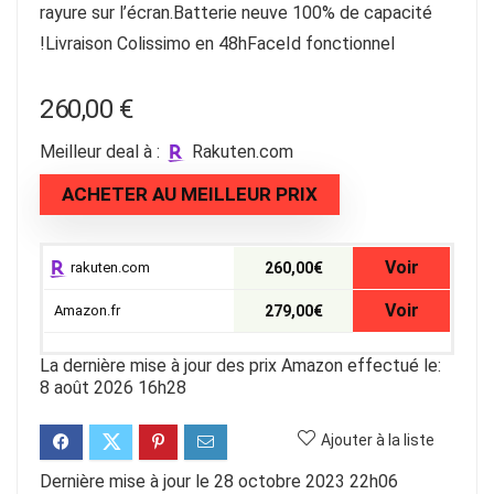
rayure sur l’écran.Batterie neuve 100% de capacité
!Livraison Colissimo en 48hFaceId fonctionnel
260,00
€
Meilleur deal à :
rakuten.com
ACHETER AU MEILLEUR PRIX
Voir
rakuten.com
260,00€
Voir
Amazon.fr
279,00€
La dernière mise à jour des prix Amazon effectué le:
8 août 2026 16h28
Ajouter à la liste
Dernière mise à jour le 28 octobre 2023 22h06