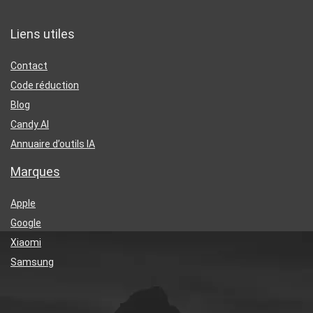
Liens utiles
Contact
Code réduction
Blog
Candy AI
Annuaire d’outils IA
Marques
Apple
Google
Xiaomi
Samsung