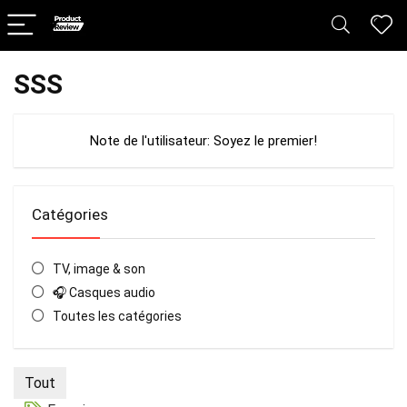
SSS
Note de l'utilisateur:
Soyez le premier!
Catégories
TV, image & son
🎧 Casques audio
Toutes les catégories
Tout