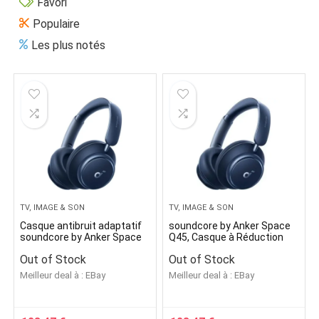
Favori
Populaire
Les plus notés
TV, IMAGE & SON
TV, IMAGE & SON
Casque antibruit adaptatif
soundcore by Anker Space
soundcore by Anker Space
Q45, Casque à Réduction
Q45, réduction du bruit
Active du Bruit Jusqu’à 98%
Out of Stock
Out of Stock
Meilleur deal à :
eBay
Meilleur deal à :
eBay