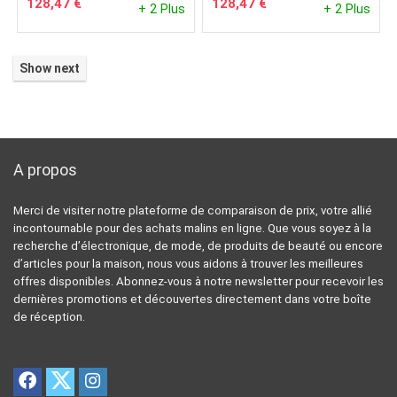
128,47
€
128,47
€
+ 2 Plus
+ 2 Plus
Show next
A propos
Merci de visiter notre plateforme de comparaison de prix, votre allié
incontournable pour des achats malins en ligne. Que vous soyez à la
recherche d’électronique, de mode, de produits de beauté ou encore
d’articles pour la maison, nous vous aidons à trouver les meilleures
offres disponibles. Abonnez-vous à notre newsletter pour recevoir les
dernières promotions et découvertes directement dans votre boîte
de réception.