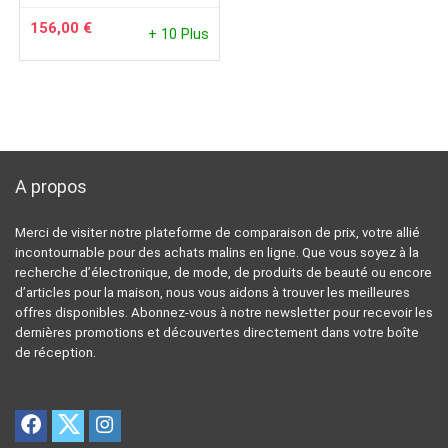
156,00
€
+ 10 Plus
A propos
Merci de visiter notre plateforme de comparaison de prix, votre allié
incontournable pour des achats malins en ligne. Que vous soyez à la
recherche d’électronique, de mode, de produits de beauté ou encore
d’articles pour la maison, nous vous aidons à trouver les meilleures
offres disponibles. Abonnez-vous à notre newsletter pour recevoir les
dernières promotions et découvertes directement dans votre boîte
de réception.