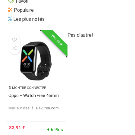
Favori
Populaire
Les plus notés
Pas d'autre!
TOP PRIX
⌚️ MONTRE CONNECTÉE
Oppo – Watch Free 46mm
Meilleur deal à :
rakuten.com
83,91
€
+ 6 Plus