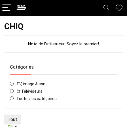
CHIQ
Note de l'utilisateur:
Soyez le premier!
Catégories
TV, image & son
📺 Téléviseurs
Toutes les catégories
Tout