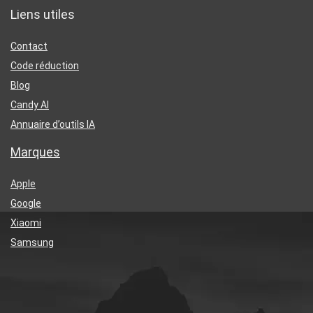
Liens utiles
Contact
Code réduction
Blog
Candy AI
Annuaire d’outils IA
Marques
Apple
Google
Xiaomi
Samsung